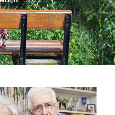
gen.com