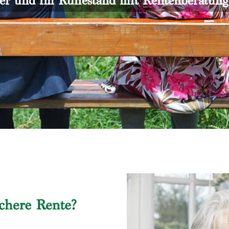
er und im Ruhestand mit Rentenberatun