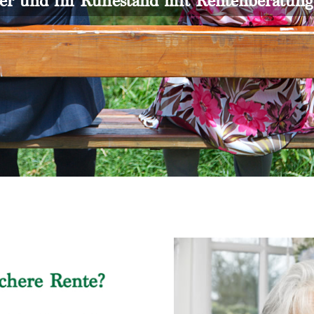
er und im Ruhestand mit Rentenberatun