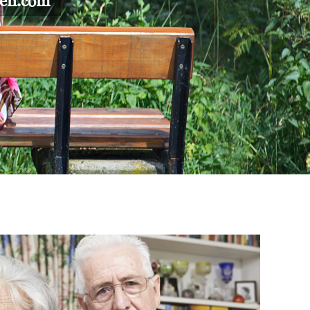
gen.com