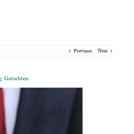
Previous
Next
g, Gutachten