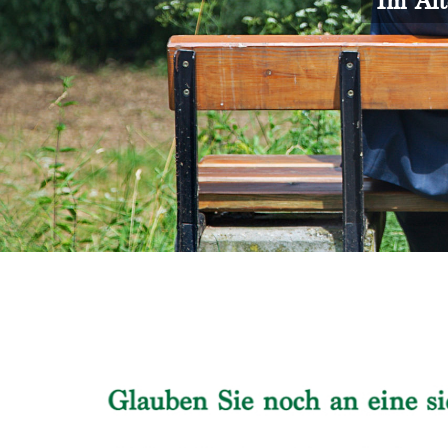
Im Alt