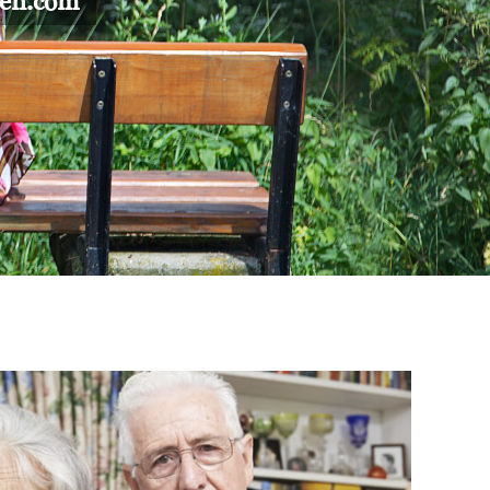
gen.com