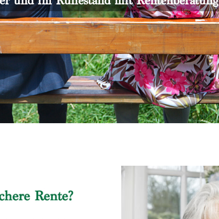
er und im Ruhestand mit Rentenberatun