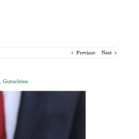
Previous
Next
e, Gutachten