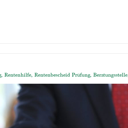
g, Rentenhilfe, Rentenbescheid Prüfung, Beratungsstell