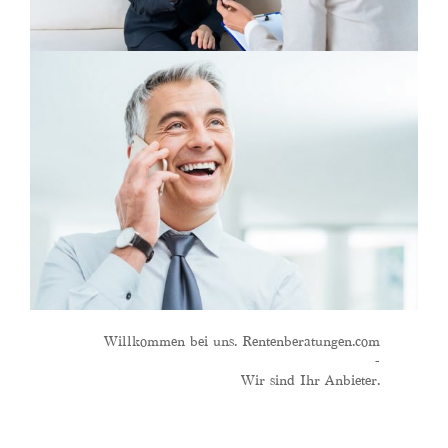
Willkommen bei uns. Rentenberatungen.com
-
Wir sind Ihr Anbieter.