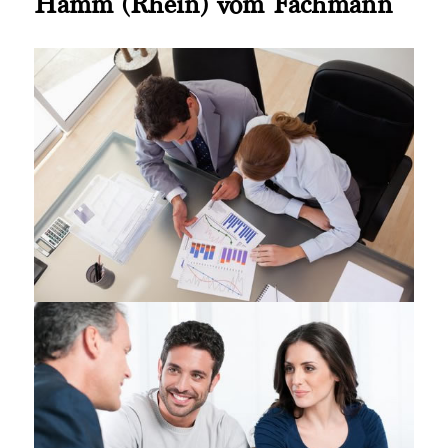
Hamm (Rhein) vom Fachmann