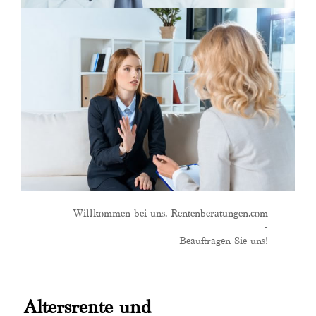
Willkommen bei uns. Rentenberatungen.com
-
Beauftragen Sie uns!
Altersrente und