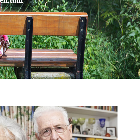
gen.com