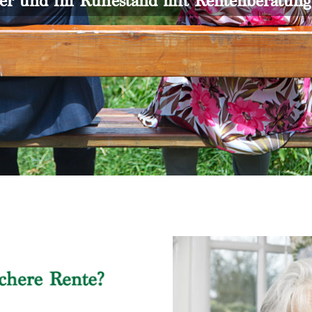
er und im Ruhestand mit Rentenberatun