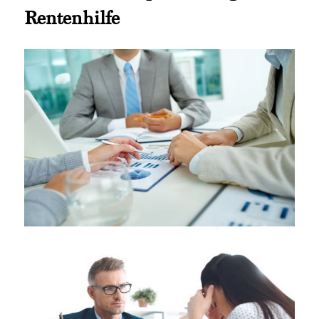
Rentenhilfe