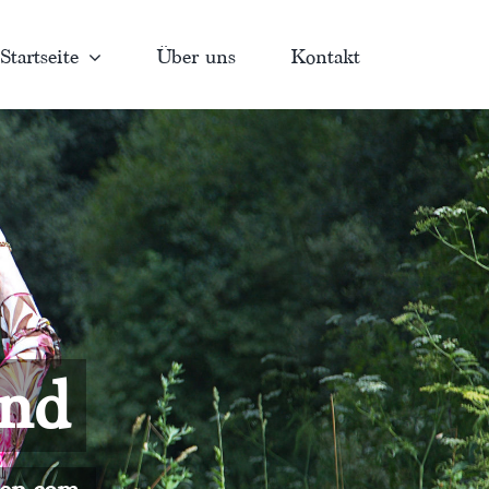
Startseite
Über uns
Kontakt
and