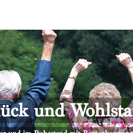
ück und Wohlst