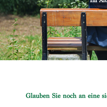
Im Alt