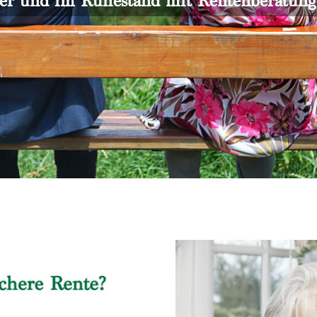
er und im Ruhestand mit Rentenberatun