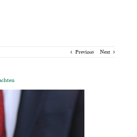
Previous
Next
achten