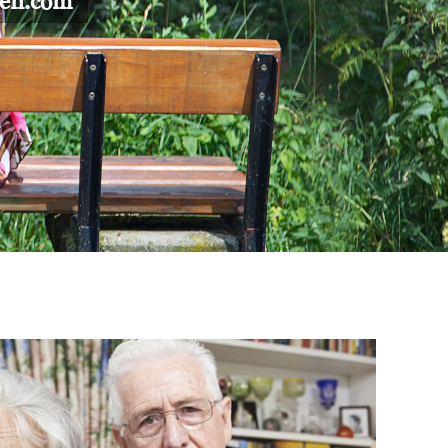
gen.com