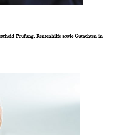
scheid Prüfung, Rentenhilfe sowie Gutachten in