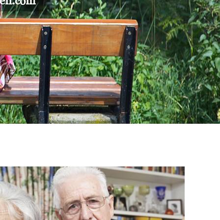
gen.com