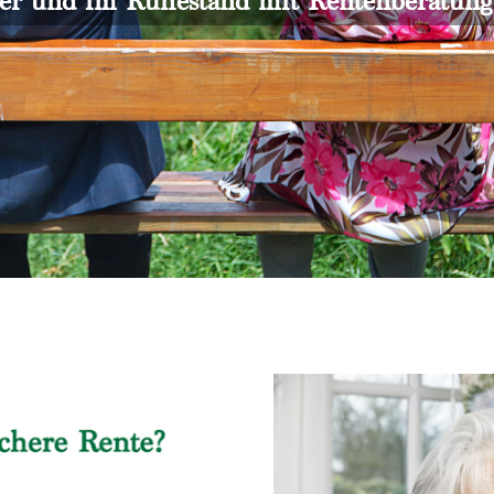
er und im Ruhestand mit Rentenberatun