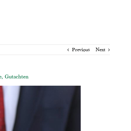
Previous
Next
e, Gutachten