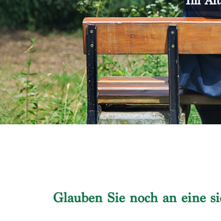
Im Alt