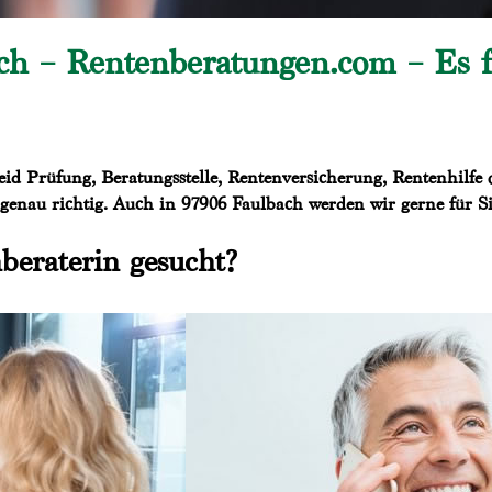
h – Rentenberatungen.com – Es fr
id Prüfung, Beratungsstelle, Rentenversicherung, Rentenhilfe 
enau richtig. Auch in 97906 Faulbach werden wir gerne für Sie
beraterin gesucht?