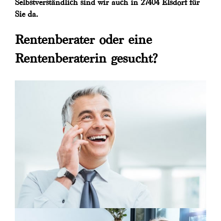
Selbstverständlich sind wir auch in 27404 Elsdorf für
Sie da.
Rentenberater oder eine
Rentenberaterin gesucht?