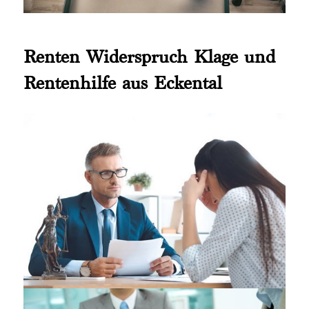
Renten Widerspruch Klage und
Rentenhilfe aus Eckental