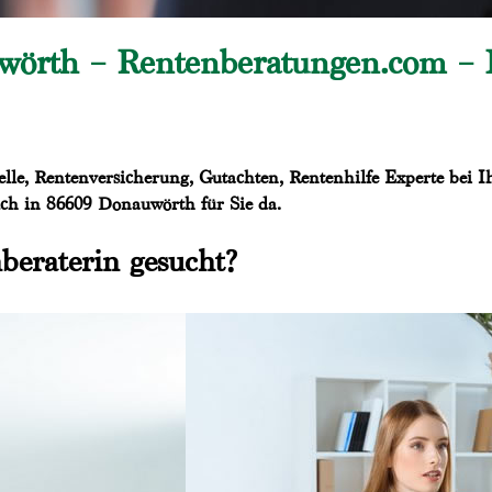
örth – Rentenberatungen.com – H
le, Rentenversicherung, Gutachten, Rentenhilfe Experte bei Ihn
uch in 86609 Donauwörth für Sie da.
beraterin gesucht?