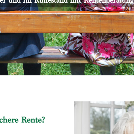
er und im Ruhestand mit Rentenberatun