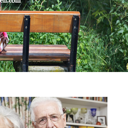
gen.com