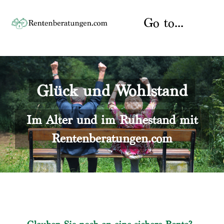
Skip
to
Go to...
content
Startseite
Glück und Wohlstand
Rente
Über uns
Rentenberater
Kontakt
Im Alter und im Ruhestand mit
Rentenberatungen.com
Rentenversicherung
Versicherungsberatung
Datenschutz