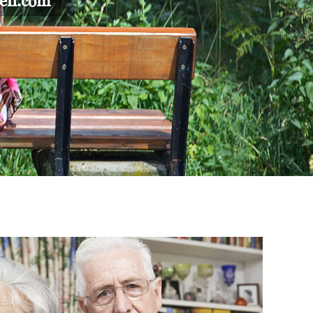
gen.com