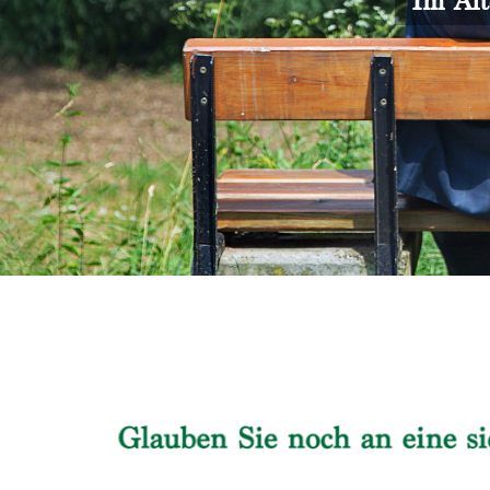
Im Alt