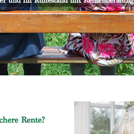
er und im Ruhestand mit Rentenberatun