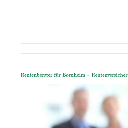
Rentenberater für Bornheim – Rentenversicher