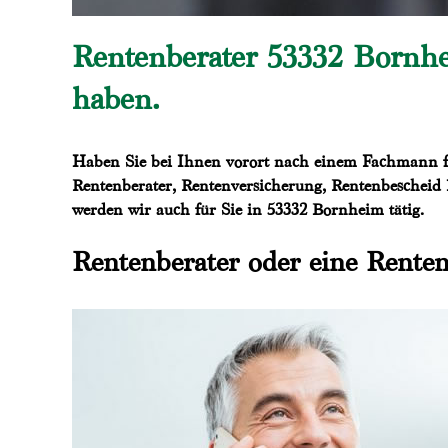
Rentenberater 53332 Bornhe
haben.
Haben Sie bei Ihnen vorort nach einem Fachmann für
Rentenberater, Rentenversicherung, Rentenbescheid P
werden wir auch für Sie in 53332 Bornheim tätig.
Rentenberater oder eine Renten