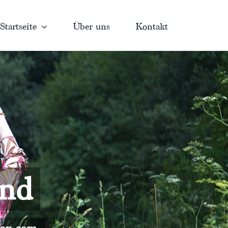
Startseite
Über uns
Kontakt
and