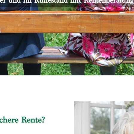
er und im Ruhestand mit Rentenberatun