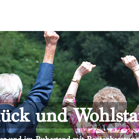
ück und Wohlst