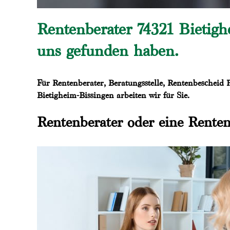
Rentenberater 74321 Bietigh
uns gefunden haben.
Für Rentenberater, Beratungsstelle, Rentenbescheid 
Bietigheim-Bissingen arbeiten wir für Sie.
Rentenberater oder eine Renten