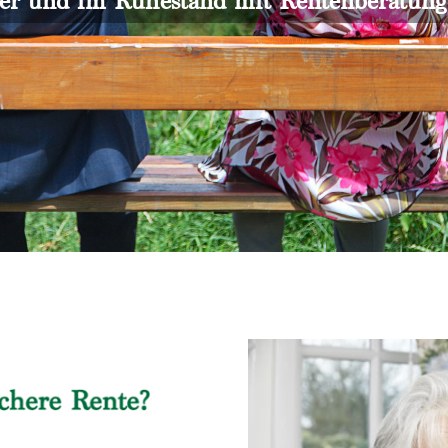
er und im Ruhestand mit Rentenberatun