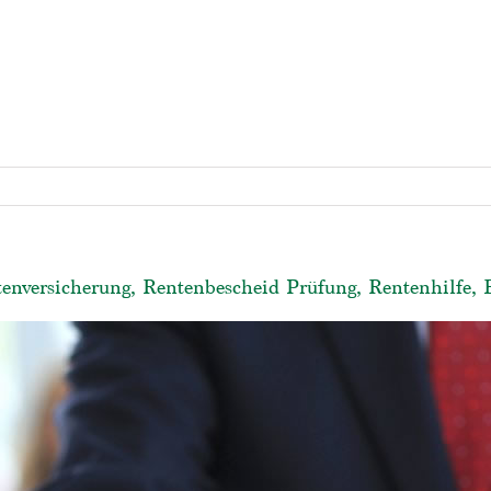
enversicherung, Rentenbescheid Prüfung, Rentenhilfe, B