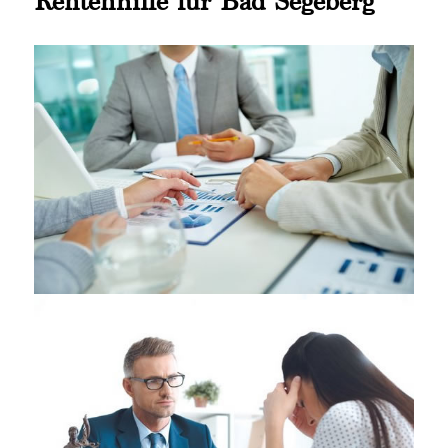
Rentenhilfe für Bad Segeberg