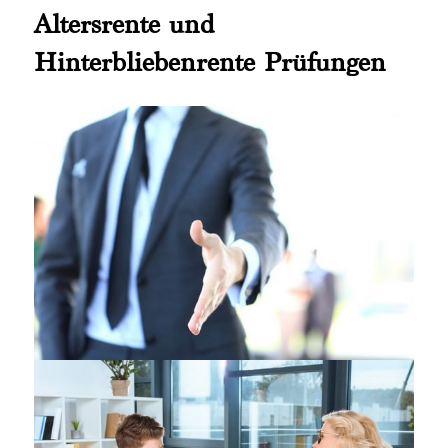
Altersrente und
Hinterbliebenrente Prüfungen