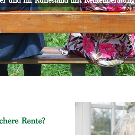
er und im Ruhestand mit Rentenberatun