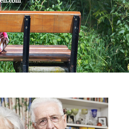
gen.com