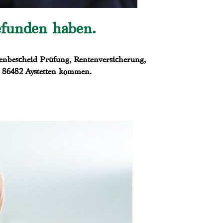
efunden haben.
tenbescheid Prüfung, Rentenversicherung,
us 86482 Aystetten kommen.