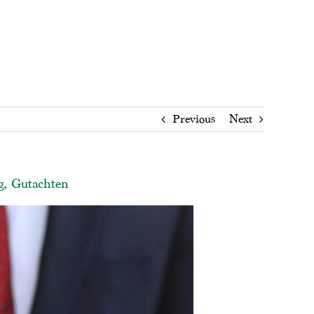
Previous
Next
g, Gutachten