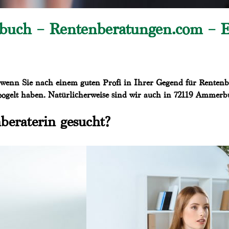
ch – Rentenberatungen.com – Es i
enn Sie nach einem guten Profi in Ihrer Gegend für Rentenber
ogelt haben. Natürlicherweise sind wir auch in 72119 Ammerbu
beraterin gesucht?