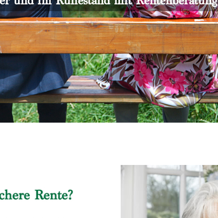
er und im Ruhestand mit Rentenberatun