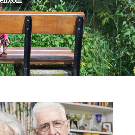
gen.com