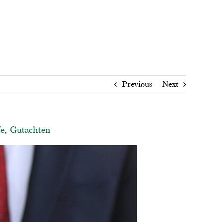
Previous
Next
fe, Gutachten