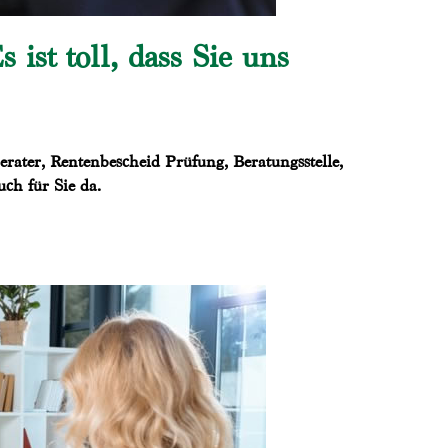
st toll, dass Sie uns
ater, Rentenbescheid Prüfung, Beratungsstelle,
ch für Sie da.