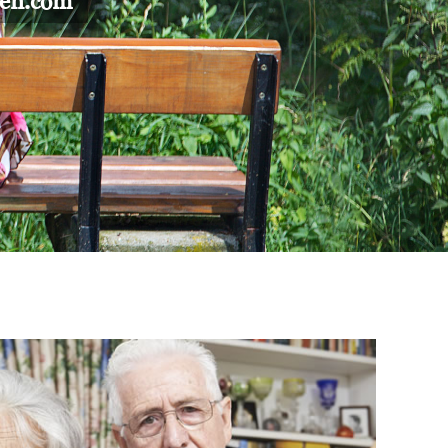
gen.com