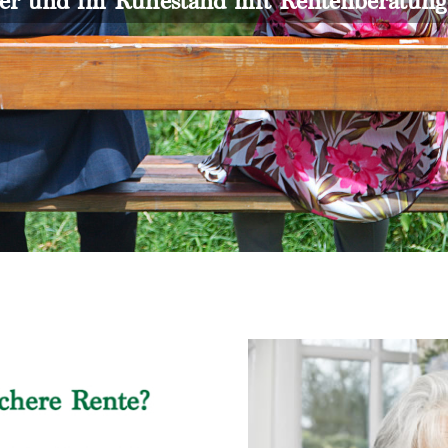
er und im Ruhestand mit Rentenberatun