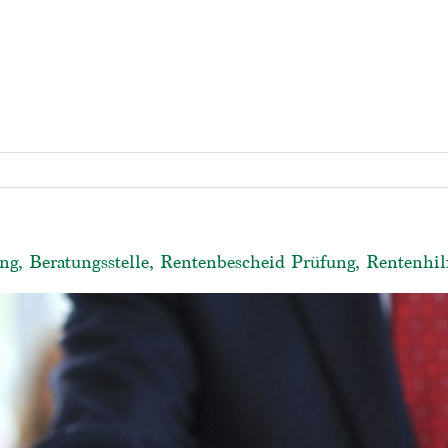
ng, Beratungsstelle, Rentenbescheid Prüfung, Rentenhil